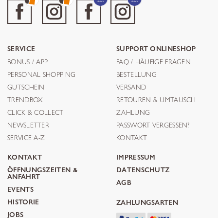
SERVICE
SUPPORT ONLINESHOP
BONUS / APP
FAQ / HÄUFIGE FRAGEN
PERSONAL SHOPPING
BESTELLUNG
GUTSCHEIN
VERSAND
TRENDBOX
RETOUREN & UMTAUSCH
CLICK & COLLECT
ZAHLUNG
NEWSLETTER
PASSWORT VERGESSEN?
SERVICE A-Z
KONTAKT
KONTAKT
IMPRESSUM
ÖFFNUNGSZEITEN &
DATENSCHUTZ
ANFAHRT
AGB
EVENTS
HISTORIE
ZAHLUNGSARTEN
JOBS