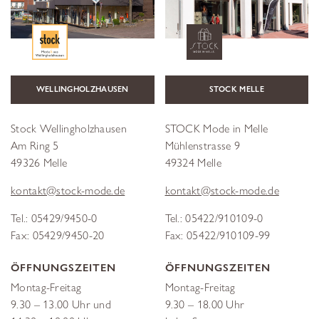
WELLINGHOLZHAUSEN
STOCK MELLE
Stock Wellingholzhausen
STOCK Mode in Melle
Am Ring 5
Mühlenstrasse 9
49326 Melle
49324 Melle
kontakt@stock-mode.de
kontakt@stock-mode.de
Tel.: 05429/9450-0
Tel.: 05422/910109-0
Fax: 05429/9450-20
Fax: 05422/910109-99
ÖFFNUNGSZEITEN
ÖFFNUNGSZEITEN
Montag-Freitag
Montag-Freitag
9.30 – 13.00 Uhr und
9.30 – 18.00 Uhr