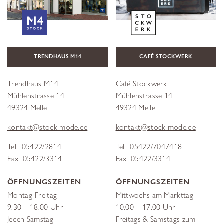
TRENDHAUS M14
CAFÉ STOCKWERK
Trendhaus M14
Café Stockwerk
Mühlenstrasse 14
Mühlenstrasse 14
49324 Melle
49324 Melle
kontakt@stock-mode.de
kontakt@stock-mode.de
Tel.: 05422/2814
Tel.: 05422/7047418
Fax: 05422/3314
Fax: 05422/3314
ÖFFNUNGSZEITEN
ÖFFNUNGSZEITEN
Montag-Freitag
Mittwochs am Markttag
9.30 – 18.00 Uhr
10.00 – 17.00 Uhr
Jeden Samstag
Freitags & Samstags zum