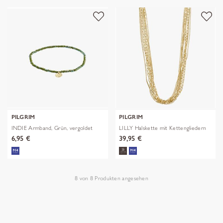
PILGRIM
PILGRIM
INDIE Armband, Grün, vergoldet
LILLY Halskette mit Kettengliedern
6,95 €
39,95 €
8
von
8
Produkten angesehen