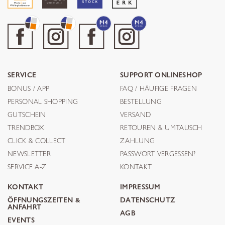
SERVICE
SUPPORT ONLINESHOP
BONUS / APP
FAQ / HÄUFIGE FRAGEN
PERSONAL SHOPPING
BESTELLUNG
GUTSCHEIN
VERSAND
TRENDBOX
RETOUREN & UMTAUSCH
CLICK & COLLECT
ZAHLUNG
NEWSLETTER
PASSWORT VERGESSEN?
SERVICE A-Z
KONTAKT
KONTAKT
IMPRESSUM
ÖFFNUNGSZEITEN &
DATENSCHUTZ
ANFAHRT
AGB
EVENTS