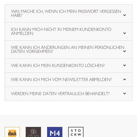
WAS MACHE ICH, WENN ICH MEIN PASSWORT VERGESSEN
HABE?
ICH KANN MICH NICHT IN MEINEM KUNDENKONTO
ANMELDEN
WIE KANN ICH ÄNDERUNGEN AN MEINEN PERSÖNLICHEN
DATEN VORNEHMEN?
WIE KANN ICH MEIN KUNDENKONTO LÖSCHEN?
WIE KANN ICH MICH VOM NEWSLETTER ABMELDEN?
WERDEN MEINE DATEN VERTRAULICH BEHANDELT?