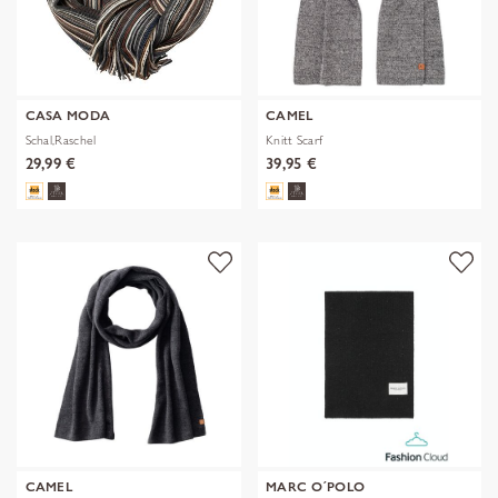
CASA MODA
CAMEL
Schal,Raschel
Knitt Scarf
29,99 €
39,95 €
CAMEL
MARC O´POLO