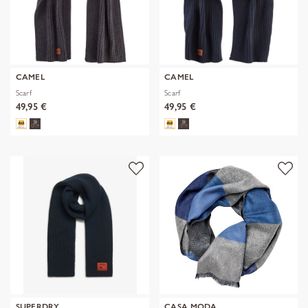
CAMEL
CAMEL
Scarf
Scarf
49,95 €
49,95 €
SUPERDRY
CASA MODA