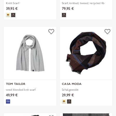
Knitt Scarf
Scarf, knitted, tweed, recycled fib
39,95 €
79,95 €
TOM TAILOR
CASA MODA
wool blended knit scarf
Schal,gewebt
49,99 €
29,99 €