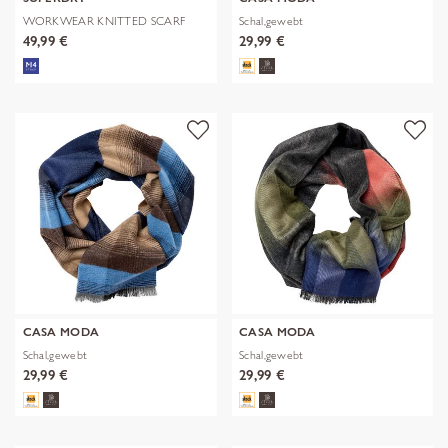
WORKWEAR KNITTED SCARF
Schal,gewebt
49,99 €
29,99 €
CASA MODA
CASA MODA
Schal,gewebt
Schal,gewebt
29,99 €
29,99 €