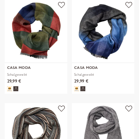
CASA MODA
CASA MODA
Schal,gewebt
Schal,gewebt
29,99 €
29,99 €