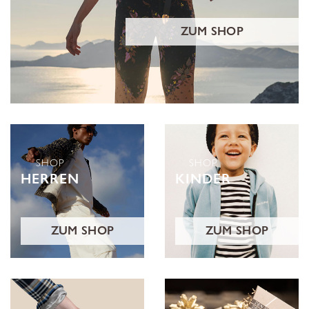
ZUM SHOP
SHOP
SHOP
HERREN
KINDER
ZUM SHOP
ZUM SHOP