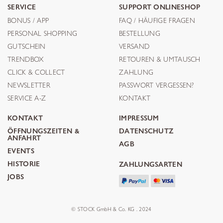
SERVICE
SUPPORT ONLINESHOP
BONUS / APP
FAQ / HÄUFIGE FRAGEN
PERSONAL SHOPPING
BESTELLUNG
GUTSCHEIN
VERSAND
TRENDBOX
RETOUREN & UMTAUSCH
CLICK & COLLECT
ZAHLUNG
NEWSLETTER
PASSWORT VERGESSEN?
SERVICE A-Z
KONTAKT
KONTAKT
IMPRESSUM
ÖFFNUNGSZEITEN &
DATENSCHUTZ
ANFAHRT
AGB
EVENTS
HISTORIE
ZAHLUNGSARTEN
JOBS
© STOCK GmbH & Co. KG . 2024