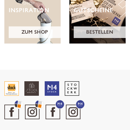
SHOP
SHOP
INSPIRATION
GUTSCHEINE
ZUM SHOP
BESTELLEN