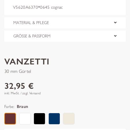
V5620A6370*0645 cognac
MATERIAL & PFLEGE
GRÖSSE & PASSFORM
VANZETTI
30 mm Gürtel
32,95 €
inkl. MwSt. / zzgl. Versand
Farbe:
Braun