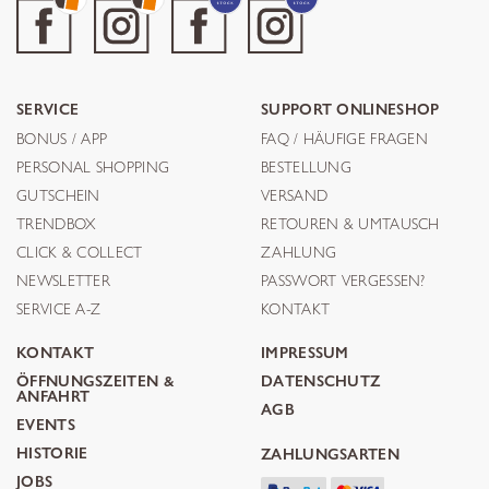
SERVICE
SUPPORT ONLINESHOP
BONUS / APP
FAQ / HÄUFIGE FRAGEN
PERSONAL SHOPPING
BESTELLUNG
GUTSCHEIN
VERSAND
TRENDBOX
RETOUREN & UMTAUSCH
CLICK & COLLECT
ZAHLUNG
NEWSLETTER
PASSWORT VERGESSEN?
SERVICE A-Z
KONTAKT
KONTAKT
IMPRESSUM
ÖFFNUNGSZEITEN &
DATENSCHUTZ
ANFAHRT
AGB
EVENTS
HISTORIE
ZAHLUNGSARTEN
JOBS