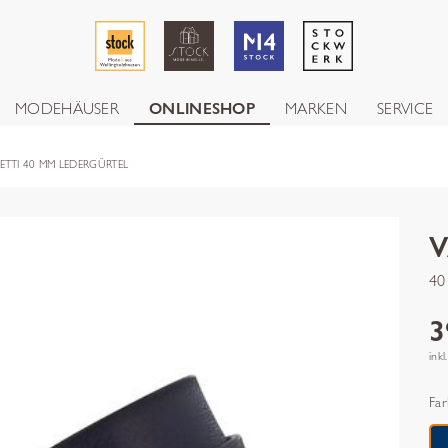
MODEHÄUSER
ONLINESHOP
MARKEN
SERVICE
ETTI 40 MM LEDERGÜRTEL
40
3
inkl
Far