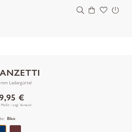
VANZETTI
 mm Ledergürtel
9,95 €
. MwSt. / zzgl. Versand
be:
Blau