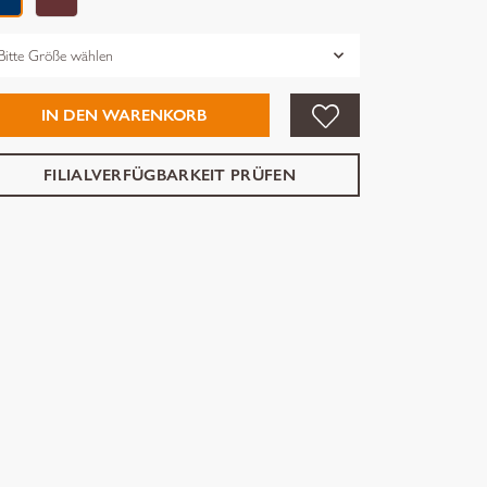
össe
IN DEN WARENKORB
FILIALVERFÜGBARKEIT PRÜFEN