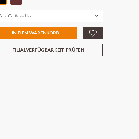
össe
IN DEN WARENKORB
FILIALVERFÜGBARKEIT PRÜFEN