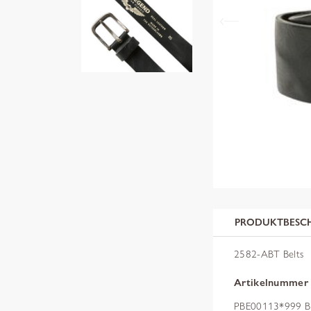
PRODUKTBESC
2582-ABT Belts
Artikelnummer
PBE00113*999 Bl