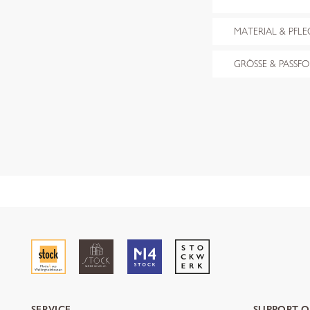
MATERIAL & PFLE
GRÖSSE & PASSF
SERVICE
SUPPORT O