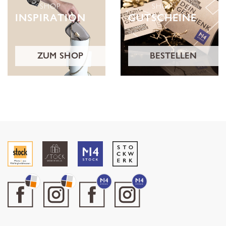
SHOP
SHOP
INSPIRATION
GUTSCHEINE
ZUM SHOP
BESTELLEN