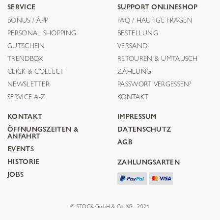
SERVICE
SUPPORT ONLINESHOP
BONUS / APP
FAQ / HÄUFIGE FRAGEN
PERSONAL SHOPPING
BESTELLUNG
GUTSCHEIN
VERSAND
TRENDBOX
RETOUREN & UMTAUSCH
CLICK & COLLECT
ZAHLUNG
NEWSLETTER
PASSWORT VERGESSEN?
SERVICE A-Z
KONTAKT
KONTAKT
IMPRESSUM
ÖFFNUNGSZEITEN &
DATENSCHUTZ
ANFAHRT
AGB
EVENTS
HISTORIE
ZAHLUNGSARTEN
JOBS
© STOCK GmbH & Co. KG . 2024