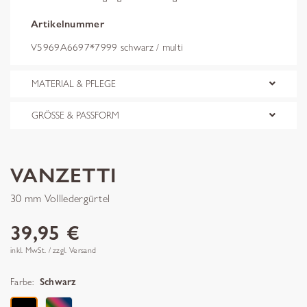
Artikelnummer
V5969A6697*7999 schwarz / multi
MATERIAL & PFLEGE
GRÖSSE & PASSFORM
VANZETTI
30 mm Vollledergürtel
39,95 €
inkl. MwSt. / zzgl. Versand
Farbe:
Schwarz