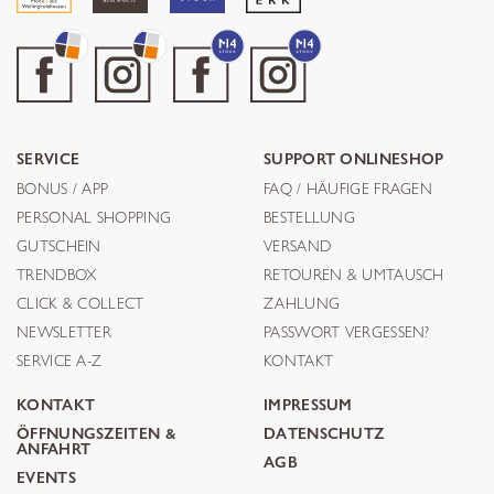
SERVICE
SUPPORT ONLINESHOP
BONUS / APP
FAQ / HÄUFIGE FRAGEN
PERSONAL SHOPPING
BESTELLUNG
GUTSCHEIN
VERSAND
TRENDBOX
RETOUREN & UMTAUSCH
CLICK & COLLECT
ZAHLUNG
NEWSLETTER
PASSWORT VERGESSEN?
SERVICE A-Z
KONTAKT
KONTAKT
IMPRESSUM
ÖFFNUNGSZEITEN &
DATENSCHUTZ
ANFAHRT
AGB
EVENTS