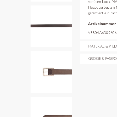
seriösen Look. M
Headquarter, am 
garantiert ein nach
Artikelnummer
V3804A6309*069
MATERIAL & PFLE
GRÖSSE & PASSF