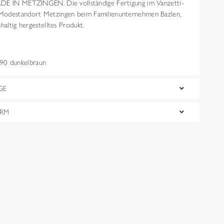
ADE IN METZINGEN. Die vollständige Fertigung im Vanzetti-
Modestandort Metzingen beim Familienunternehmen Bazlen,
haltig hergestelltes Produkt.
0 dunkelbraun
GE
ORM