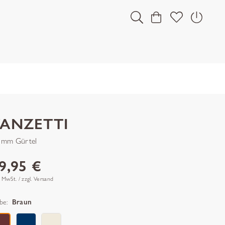
VANZETTI
 mm Gürtel
9,95 €
. MwSt. / zzgl. Versand
be:
Braun