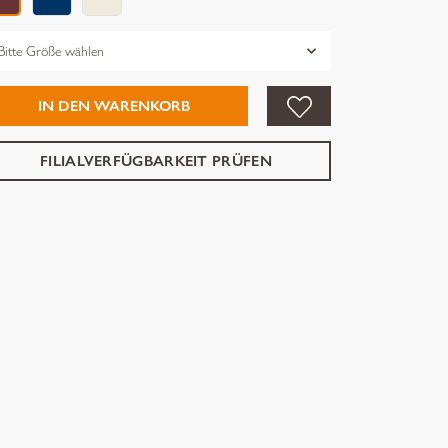
össe
IN DEN WARENKORB
FILIALVERFÜGBARKEIT PRÜFEN