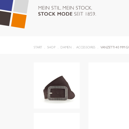
START
SHOP
DAMEN
ACCESSOIRES
VANZETTI 40 MM G