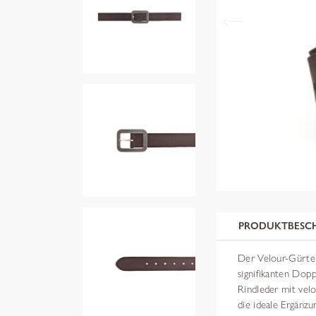
PRODUKTBESC
Der Velour-Gürtel
signifikanten Dopp
Rindleder mit velo
die ideale Ergänzu