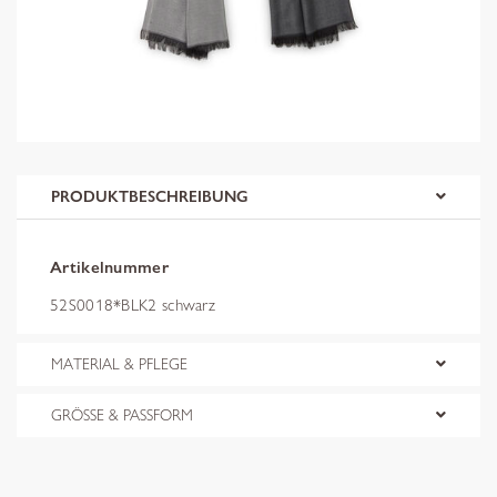
PRODUKTBESCHREIBUNG
Artikelnummer
52S0018*BLK2 schwarz
MATERIAL & PFLEGE
GRÖSSE & PASSFORM