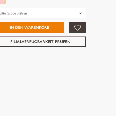
össe
IN DEN WARENKORB
FILIALVERFÜGBARKEIT PRÜFEN