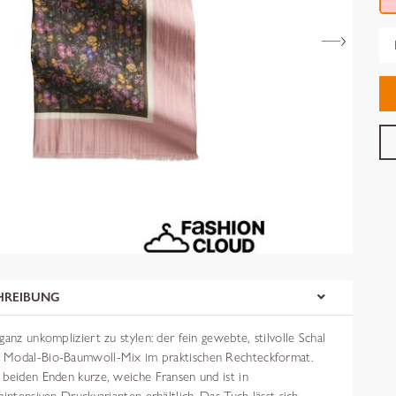
Gr
HREIBUNG
ganz unkompliziert zu stylen: der fein gewebte, stilvolle Schal
 Modal-Bio-Baumwoll-Mix im praktischen Rechteckformat.
 beiden Enden kurze, weiche Fransen und ist in