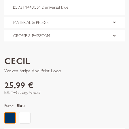
B573114*35512 universal blue
MATERIAL & PFLEGE
GRÖSSE & PASSFORM
CECIL
Woven Stripe And Print Loop
25,99 €
inkl. MwSt. / zzgl. Versand
Farbe:
Blau