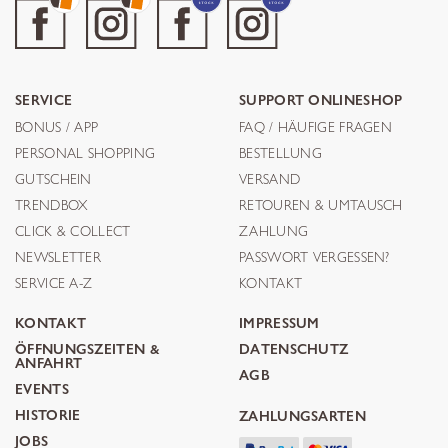
SERVICE
SUPPORT ONLINESHOP
BONUS / APP
FAQ / HÄUFIGE FRAGEN
PERSONAL SHOPPING
BESTELLUNG
GUTSCHEIN
VERSAND
TRENDBOX
RETOUREN & UMTAUSCH
CLICK & COLLECT
ZAHLUNG
NEWSLETTER
PASSWORT VERGESSEN?
SERVICE A-Z
KONTAKT
KONTAKT
IMPRESSUM
ÖFFNUNGSZEITEN &
DATENSCHUTZ
ANFAHRT
AGB
EVENTS
HISTORIE
ZAHLUNGSARTEN
JOBS