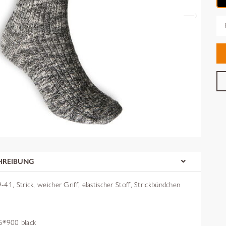
Gr
HREIBUNG
41, Strick, weicher Griff, elastischer Stoff, Strickbündchen
*900 black