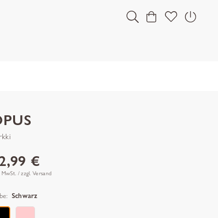
OPUS
rkki
2,99 €
. MwSt. / zzgl. Versand
be:
Schwarz