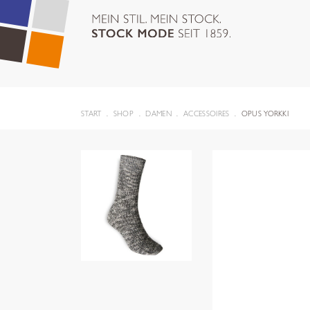
START
SHOP
DAMEN
ACCESSOIRES
OPUS YORKKI