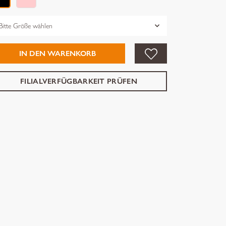
össe
IN DEN WARENKORB
FILIALVERFÜGBARKEIT PRÜFEN