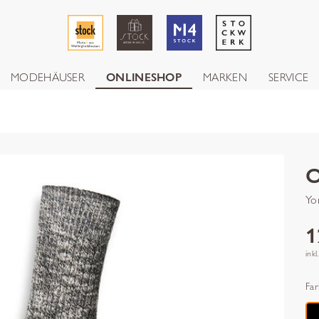
MODEHÄUSER
ONLINESHOP
MARKEN
SERVICE
Yo
1
inkl
Far