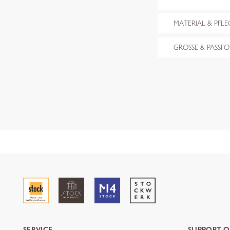
MATERIAL & PFLE
GRÖSSE & PASSF
SERVICE
SUPPORT O