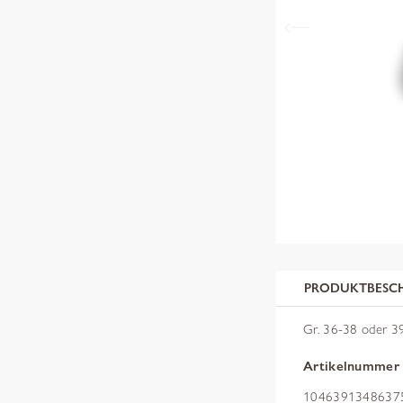
PRODUKTBESC
Gr. 36-38 oder 39-
Artikelnummer
10463913486375