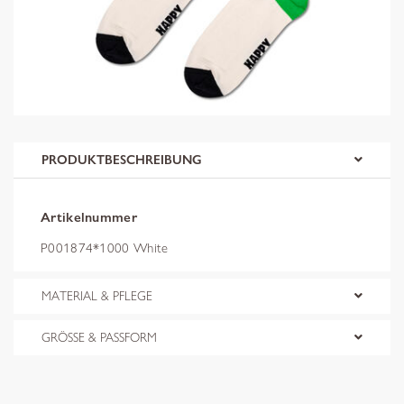
PRODUKTBESCHREIBUNG
Artikelnummer
P001874*1000 White
MATERIAL & PFLEGE
GRÖSSE & PASSFORM