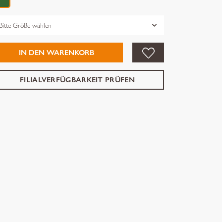
össe
IN DEN WARENKORB
FILIALVERFÜGBARKEIT PRÜFEN