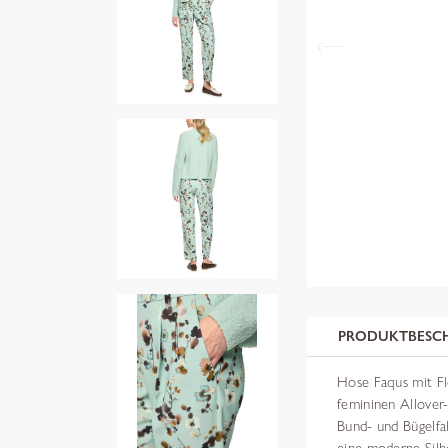
PRODUKTBESC
Hose Faqus mit F
femininen Allover
Bund- und Bügelfa