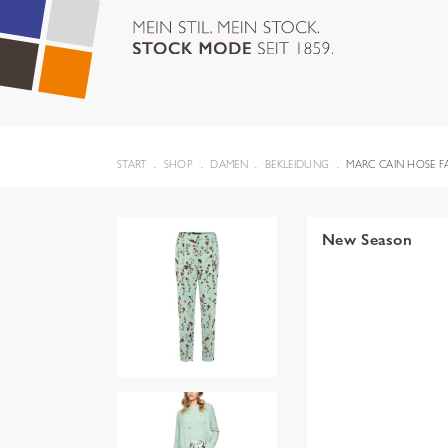
START
SHOP
DAMEN
BEKLEIDUNG
MARC CAIN HOSE 
New Season