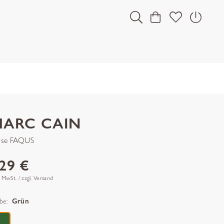
MARC CAIN
se FAQUS
29 €
. MwSt. / zzgl. Versand
be:
Grün