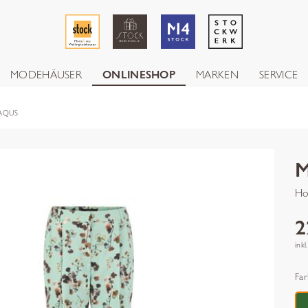
MODEHÄUSER
ONLINESHOP
MARKEN
SERVICE
FAQUS
Ho
2
inkl
Far