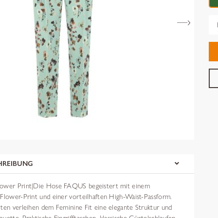
Gr
HREIBUNG
lower Print|Die Hose FAQUS begeistert mit einem
-Flower-Print und einer vorteilhaften High-Waist-Passform.
lten verleihen dem Feminine Fit eine elegante Struktur und