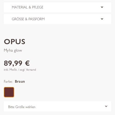
MATERIAL & PFLEGE
GRÖSSE & PASSFORM
OPUS
Myha glow
89,99 €
inkl. MwSt. / zzgl. Versand
Farbe:
Braun
Grösse