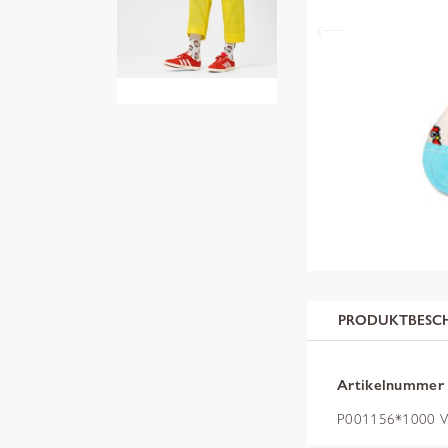
PRODUKTBESC
Artikelnummer
P001156*1000 W