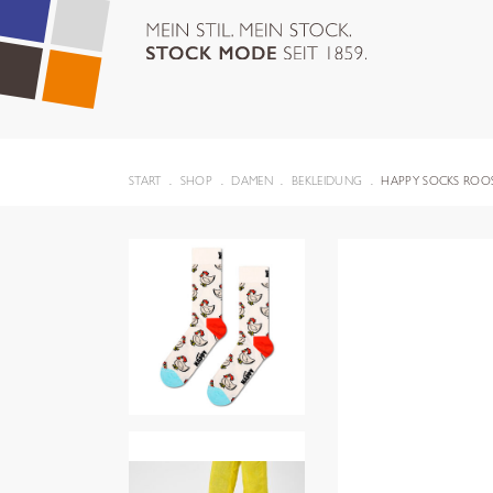
START
SHOP
DAMEN
BEKLEIDUNG
HAPPY SOCKS ROO