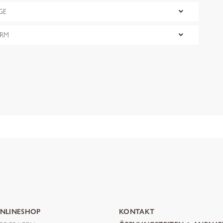
GE
ORM
NLINESHOP
KONTAKT