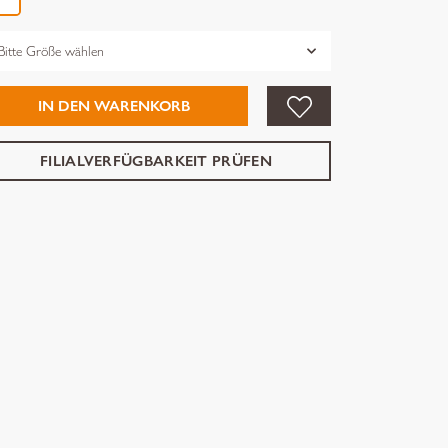
össe
IN DEN WARENKORB
FILIALVERFÜGBARKEIT PRÜFEN