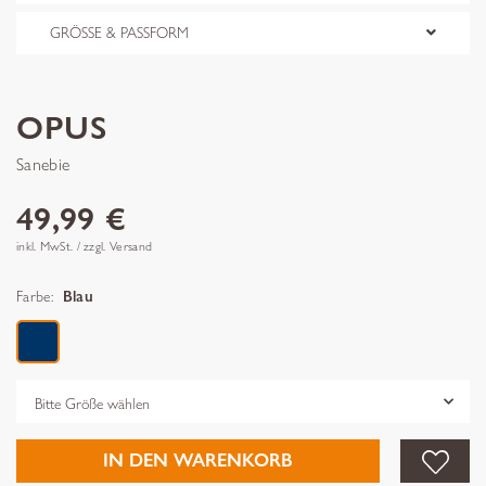
GRÖSSE & PASSFORM
OPUS
Sanebie
49,99 €
inkl. MwSt. / zzgl. Versand
Farbe:
Blau
Grösse
IN DEN WARENKORB