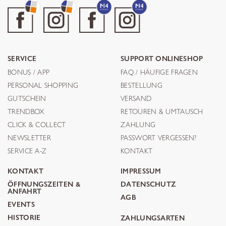
SERVICE
SUPPORT ONLINESHOP
BONUS / APP
FAQ / HÄUFIGE FRAGEN
PERSONAL SHOPPING
BESTELLUNG
GUTSCHEIN
VERSAND
TRENDBOX
RETOUREN & UMTAUSCH
CLICK & COLLECT
ZAHLUNG
NEWSLETTER
PASSWORT VERGESSEN?
SERVICE A-Z
KONTAKT
KONTAKT
IMPRESSUM
ÖFFNUNGSZEITEN &
DATENSCHUTZ
ANFAHRT
AGB
EVENTS
HISTORIE
ZAHLUNGSARTEN