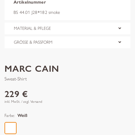
Artikelnummer
BS 44.01 J28*182 smoke
MATERIAL & PFLEGE
GRÖSSE & PASSFORM
MARC CAIN
Sweat-Shirt
229 €
inkl. MwSt. / zzgl. Versand
Farbe:
Weiß