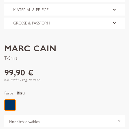
MATERIAL & PFLEGE
GRÖSSE & PASSFORM
MARC CAIN
T-Shirt
99,90 €
inkl. MwSt. / zzgl. Versand
Farbe:
Blau
Grösse