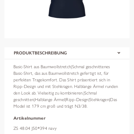
PRODUKTBESCHREIBUNG
Basic-Shirt aus Baumwollstretch|Schmal geschnittenes
Basic-Shirt, das aus Baumwollstretch gefertigt ist, für
perfekten Tragekomfort. Das Shirt präsentiert sich in
Ripp-Design und mit Stehkragen. Halblange Ärmel runden
den Look ab. Vielseitig zu kombinieren.|Schmal
geschnitten|Halblange Ärmel|Ripp-Design|Stehkragen|Das
Model ist 179 cm groß und trägt N3/38.
Artikelnummer
ZS 48.04 J50*394 navy