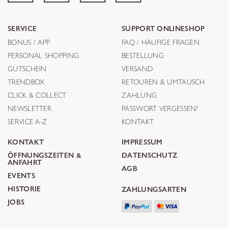
SERVICE
SUPPORT ONLINESHOP
BONUS / APP
FAQ / HÄUFIGE FRAGEN
PERSONAL SHOPPING
BESTELLUNG
GUTSCHEIN
VERSAND
TRENDBOX
RETOUREN & UMTAUSCH
CLICK & COLLECT
ZAHLUNG
NEWSLETTER
PASSWORT VERGESSEN?
SERVICE A-Z
KONTAKT
KONTAKT
IMPRESSUM
ÖFFNUNGSZEITEN &
DATENSCHUTZ
ANFAHRT
AGB
EVENTS
HISTORIE
ZAHLUNGSARTEN
JOBS