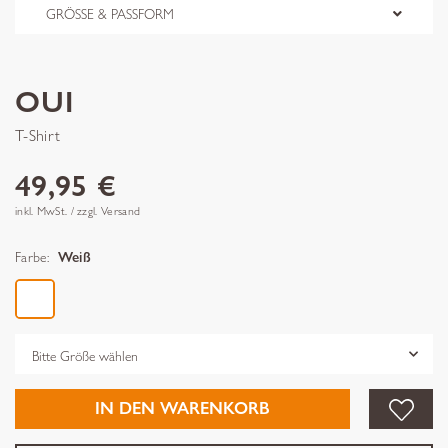
GRÖSSE & PASSFORM
OUI
T-Shirt
49,95 €
inkl. MwSt. / zzgl. Versand
Farbe:
Weiß
Grösse
IN DEN WARENKORB