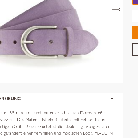
Gr
HREIBUNG
l ist 35 mm breit und mit einer schlichten Dornschließe in
verziert. Das Material ist ein Rindleder mit velourisierter
tigem Griff. Dieser Gürtel ist die ideale Ergänzung zu allen
und garantiert einen femininen und modischen Look. MADE IN