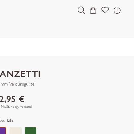
VANZETTI
 mm Veloursgürtel
2,95 €
. MwSt. / zzgl. Versand
be:
Lila