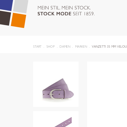
START
SHOP
DAMEN
MARKEN
VANZETTI 35 MM VELO