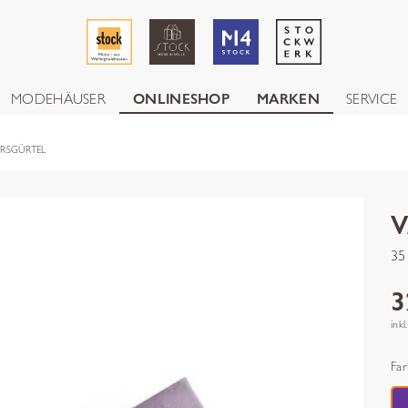
MODEHÄUSER
ONLINESHOP
MARKEN
SERVICE
URSGÜRTEL
35
3
inkl
Far