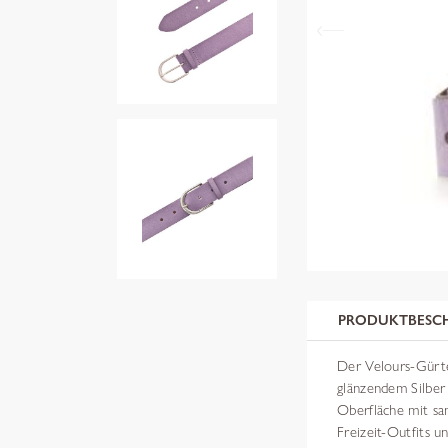
PRODUKTBESC
Der Velours-Gürte
glänzendem Silber 
Oberfläche mit sam
Freizeit-Outfits 