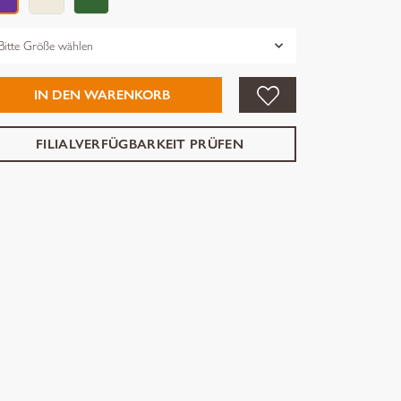
össe
IN DEN WARENKORB
FILIALVERFÜGBARKEIT PRÜFEN