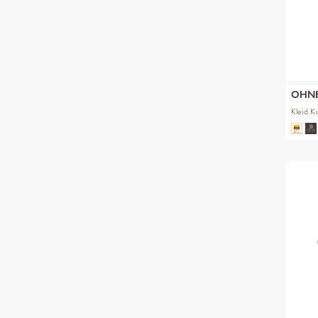
OHN
Kleid 