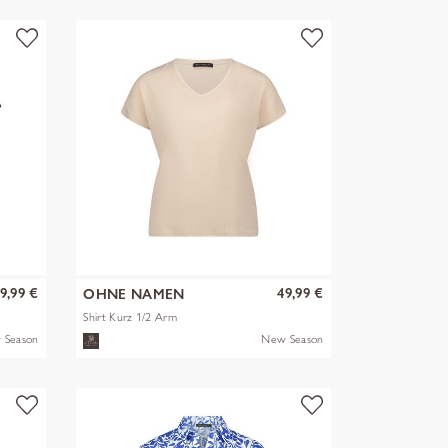
9,99 €
49,99 €
OHNE NAMEN
Shirt Kurz 1/2 Arm
 Season
New Season