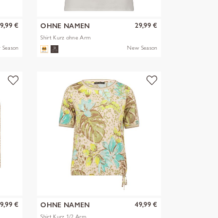
9,99 €
29,99 €
OHNE NAMEN
Shirt Kurz ohne Arm
 Season
New Season
9,99 €
49,99 €
OHNE NAMEN
Shirt Kurz 1/2 Arm