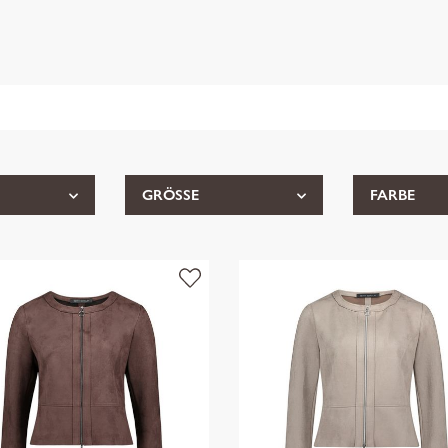
GRÖSSE
FARBE