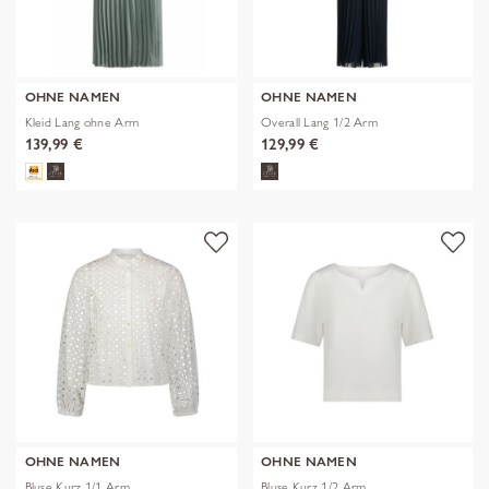
OHNE NAMEN
OHNE NAMEN
Kleid Lang ohne Arm
Overall Lang 1/2 Arm
139,99 €
129,99 €
OHNE NAMEN
OHNE NAMEN
Bluse Kurz 1/1 Arm
Bluse Kurz 1/2 Arm