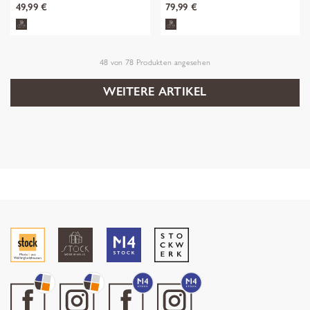
49,99 €
79,99 €
48
von
78
Produkten angesehen
WEITERE ARTIKEL