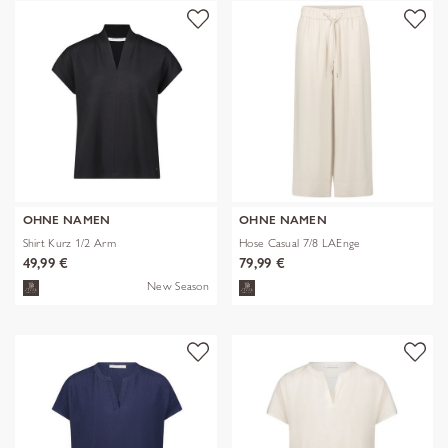
OHNE NAMEN
OHNE NAMEN
Shirt Kurz 1/2 Arm
Hose Casual 7/8 LAEnge
49,99 €
79,99 €
New Season