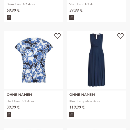
Bluse Kurz 1/2 Arm
Shirt Kurz 1/2 Arm
59,99 €
59,99 €
OHNE NAMEN
OHNE NAMEN
Shirt Kurz 1/2 Arm
Kleid Lang ohne Arm
39,99 €
119,99 €