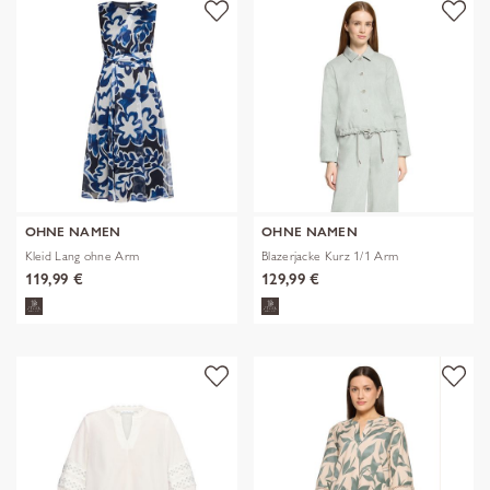
OHNE NAMEN
OHNE NAMEN
Kleid Lang ohne Arm
Blazerjacke Kurz 1/1 Arm
119,99 €
129,99 €