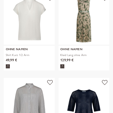
OHNE NAMEN
OHNE NAMEN
Shirt Kurz 1/2 Arm
Kleid Lang ohne Arm
49,99 €
129,99 €