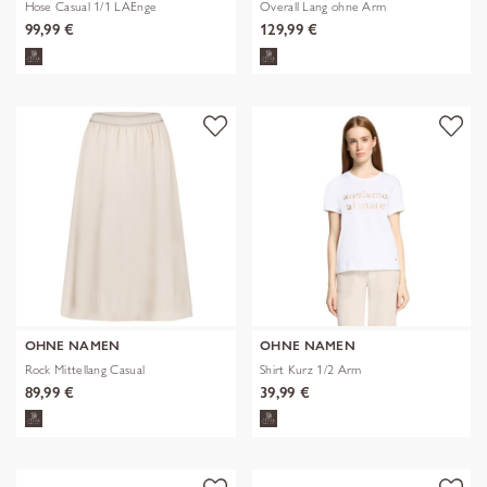
Hose Casual 1/1 LAEnge
Overall Lang ohne Arm
99,99 €
129,99 €
OHNE NAMEN
OHNE NAMEN
Rock Mittellang Casual
Shirt Kurz 1/2 Arm
89,99 €
39,99 €