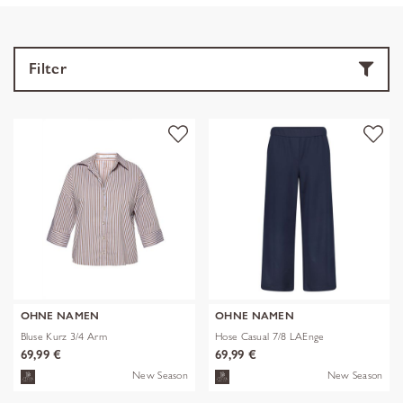
Filter
OHNE NAMEN
OHNE NAMEN
Bluse Kurz 3/4 Arm
Hose Casual 7/8 LAEnge
69,99 €
69,99 €
New Season
New Season