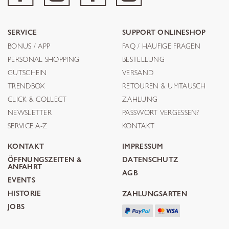
SERVICE
SUPPORT ONLINESHOP
BONUS / APP
FAQ / HÄUFIGE FRAGEN
PERSONAL SHOPPING
BESTELLUNG
GUTSCHEIN
VERSAND
TRENDBOX
RETOUREN & UMTAUSCH
CLICK & COLLECT
ZAHLUNG
NEWSLETTER
PASSWORT VERGESSEN?
SERVICE A-Z
KONTAKT
KONTAKT
IMPRESSUM
ÖFFNUNGSZEITEN &
DATENSCHUTZ
ANFAHRT
AGB
EVENTS
HISTORIE
ZAHLUNGSARTEN
JOBS