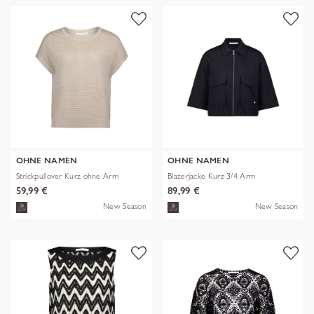
OHNE NAMEN
OHNE NAMEN
Strickpullover Kurz ohne Arm
Blazerjacke Kurz 3/4 Arm
59,99 €
89,99 €
New Season
New Season