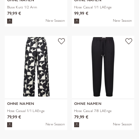
OHNE NAMEN
OHNE NAMEN
Bluse Kurz 1/2 Arm
Hose Casual 1/1 LAEnge
79,99 €
99,99 €
New Season
New Season
OHNE NAMEN
OHNE NAMEN
Hose Casual 1/1 LAEnge
Hose Casual 7/8 LAEnge
79,99 €
79,99 €
New Season
New Season