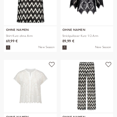
OHNE NAMEN
OHNE NAMEN
Shirt Kurz ohne Arm
Strickpullover Kurz 1/2 Arm
69,99 €
89,99 €
New Season
New Season