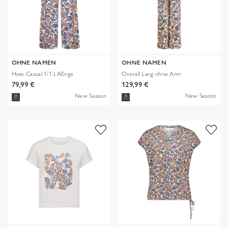
OHNE NAMEN
OHNE NAMEN
Hose Casual 1/1 LAEnge
Overall Lang ohne Arm
79,99 €
129,99 €
New Season
New Season