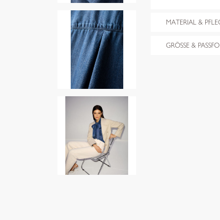
MATERIAL & PFLE
GRÖSSE & PASSF