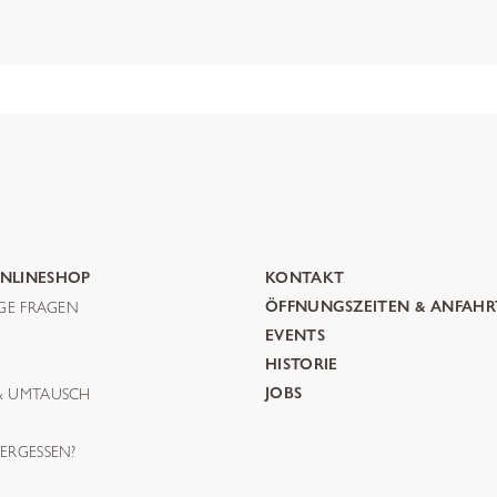
NLINESHOP
KONTAKT
IGE FRAGEN
ÖFFNUNGSZEITEN & ANFAHR
G
EVENTS
HISTORIE
& UMTAUSCH
JOBS
ERGESSEN?