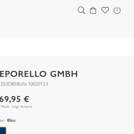
LEPORELLO GMBH
 253DB58Ulla 10020123
69,95 €
. MwSt. / zzgl. Versand
be:
Blau