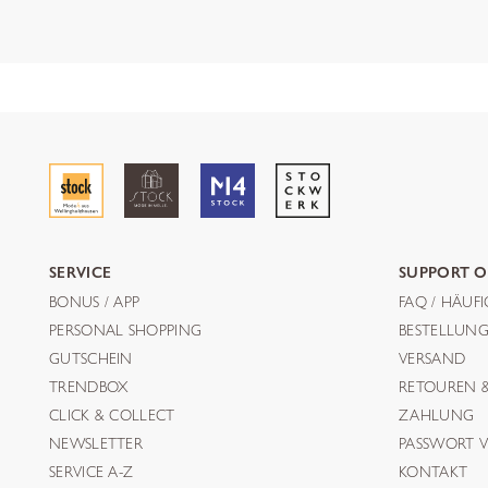
SERVICE
SUPPORT O
BONUS / APP
FAQ / HÄUF
PERSONAL SHOPPING
BESTELLUN
GUTSCHEIN
VERSAND
TRENDBOX
RETOUREN 
CLICK & COLLECT
ZAHLUNG
NEWSLETTER
PASSWORT V
SERVICE A-Z
KONTAKT