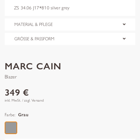
ZS 34.06 J17*810 silver grey
MATERIAL & PFLEGE
GRÖSSE & PASSFORM
MARC CAIN
Blazer
349 €
inkl. MwSt. / zzgl. Versand
Farbe:
Grau