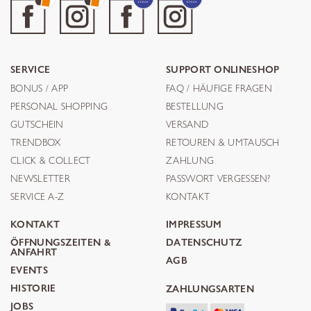
SERVICE
SUPPORT ONLINESHOP
BONUS / APP
FAQ / HÄUFIGE FRAGEN
PERSONAL SHOPPING
BESTELLUNG
GUTSCHEIN
VERSAND
TRENDBOX
RETOUREN & UMTAUSCH
CLICK & COLLECT
ZAHLUNG
NEWSLETTER
PASSWORT VERGESSEN?
SERVICE A-Z
KONTAKT
KONTAKT
IMPRESSUM
ÖFFNUNGSZEITEN &
DATENSCHUTZ
ANFAHRT
AGB
EVENTS
HISTORIE
ZAHLUNGSARTEN
JOBS