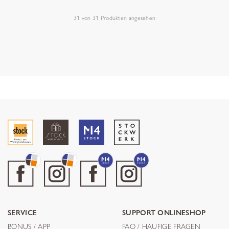
31
von
31
Produkten angesehen
SERVICE
SUPPORT ONLINESHOP
BONUS / APP
FAQ / HÄUFIGE FRAGEN