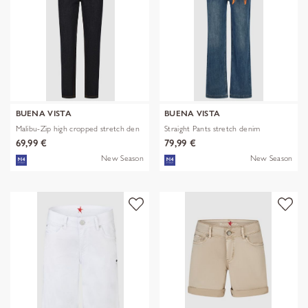
BUENA VISTA
BUENA VISTA
Malibu-Zip high cropped stretch den
Straight Pants stretch denim
69,99 €
79,99 €
New Season
New Season