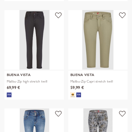
BUENA VISTA
BUENA VISTA
Malibu-Zip high stretch twill
Malibu-Zip Capri stretch twill
69,99 €
59,99 €