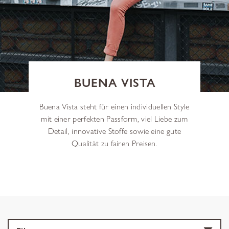
BUENA VISTA
Buena Vista steht für einen individuellen Style
mit einer perfekten Passform, viel Liebe zum
Detail, innovative Stoffe sowie eine gute
Qualität zu fairen Preisen.