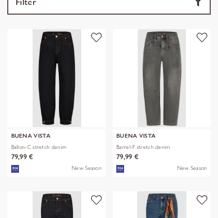
Filter
BUENA VISTA
BUENA VISTA
Ballon-C stretch denim
Barrel-F stretch denim
79,99 €
79,99 €
New Season
New Season