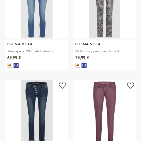
BUENA VISTA
BUENA VISTA
Tummyless 7/8 stretch denim
Malibu cropped stretch twill
69,99 €
79,99 €