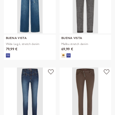
BUENA VISTA
BUENA VISTA
Wide Leg-L stretch denim
Malibu stretch denim
79,99 €
69,99 €