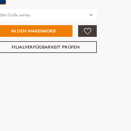
össe
IN DEN WARENKORB
FILIALVERFÜGBARKEIT PRÜFEN