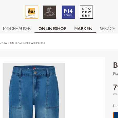
MODEHÄUSER
ONLINESHOP
MARKEN
SERVICE
VISTA BARREL WORKER AIR DENIM
B
Ba
7
inkl
Far