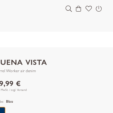
UENA VISTA
rrel Worker air denim
9,99 €
. MwSt. / zzgl. Versand
be:
Blau