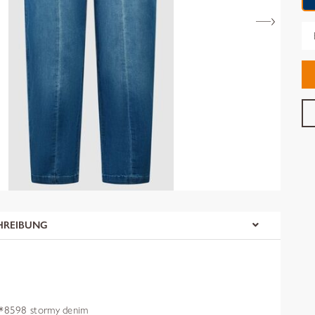
Gr
HREIBUNG
8598 stormy denim