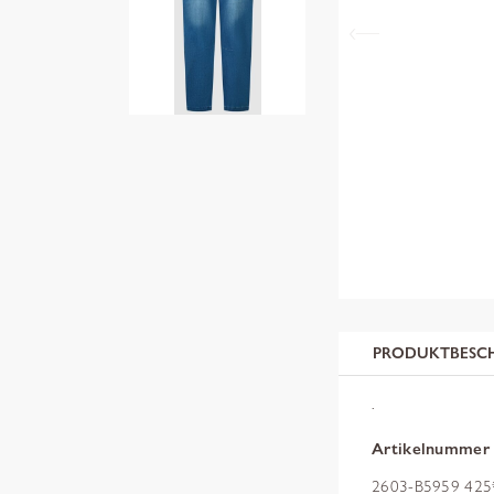
PRODUKTBESC
.
Artikelnummer
2603-B5959 425*