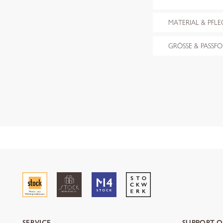
MATERIAL & PFLE
GRÖSSE & PASSF
SERVICE
SUPPORT O