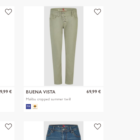
9,99 €
69,99 €
BUENA VISTA
Malibu cropped summer twill