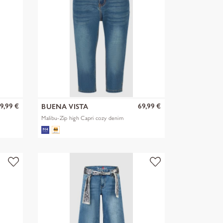
9,99 €
69,99 €
BUENA VISTA
Malibu-Zip high Capri cozy denim