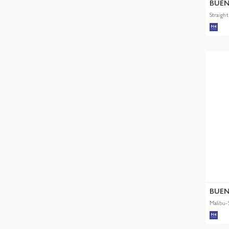
BUEN
Straigh
BUEN
Malibu-