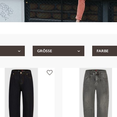
GRÖSSE
FARBE