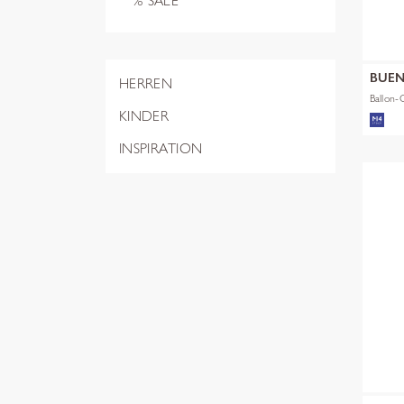
% SALE
BUEN
HERREN
Ballon-
KINDER
INSPIRATION