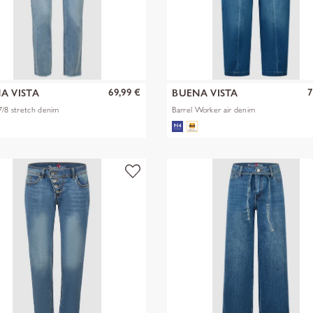
69,99 €
7
A VISTA
BUENA VISTA
7/8 stretch denim
Barrel Worker air denim