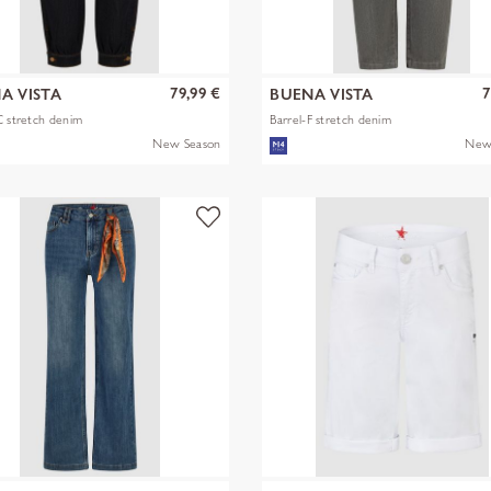
79,99 €
7
A VISTA
BUENA VISTA
C stretch denim
Barrel-F stretch denim
New Season
New