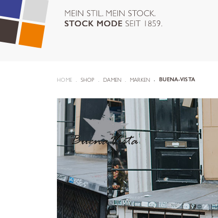
HOME
SHOP
DAMEN
MARKEN
BUENA-VISTA