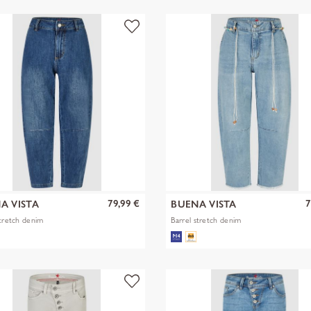
79,99 €
7
A VISTA
BUENA VISTA
stretch denim
Barrel stretch denim