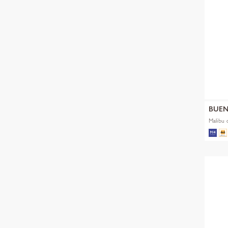
BUEN
Malibu 