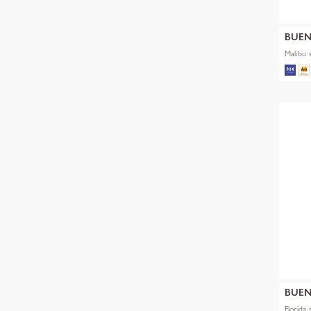
BUEN
Malibu 
BUEN
Florida