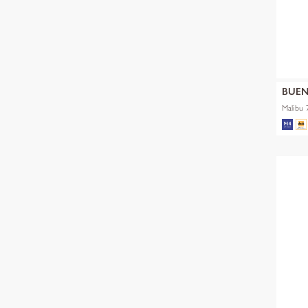
BUEN
Malibu 