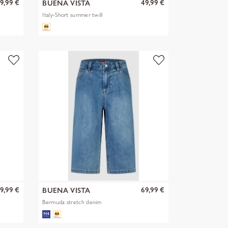
9,99 €
49,99 €
BUENA VISTA
Italy-Short summer twill
9,99 €
69,99 €
BUENA VISTA
Bermuda stretch denim