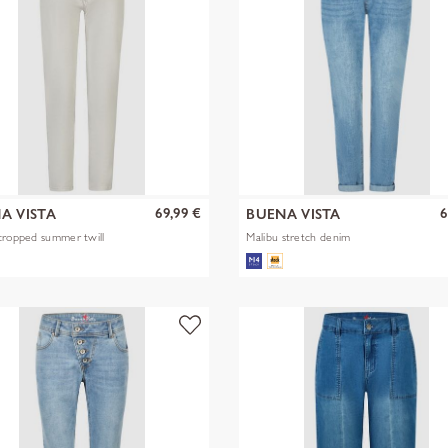
69,99 €
6
A VISTA
BUENA VISTA
cropped summer twill
Malibu stretch denim