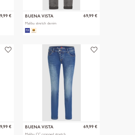
9,99 €
69,99 €
BUENA VISTA
Malibu stretch denim
9,99 €
69,99 €
BUENA VISTA
Malibu CC cropped stretch