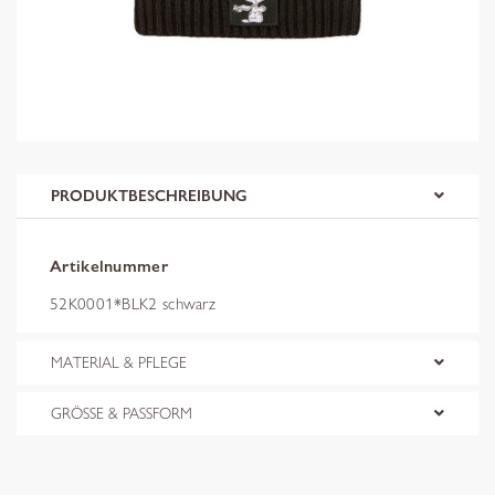
PRODUKTBESCHREIBUNG
Artikelnummer
52K0001*BLK2 schwarz
MATERIAL & PFLEGE
GRÖSSE & PASSFORM