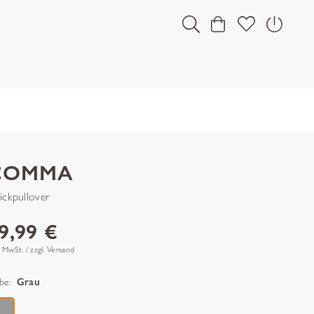
COMMA
rickpullover
9,99 €
. MwSt. / zzgl. Versand
be:
Grau