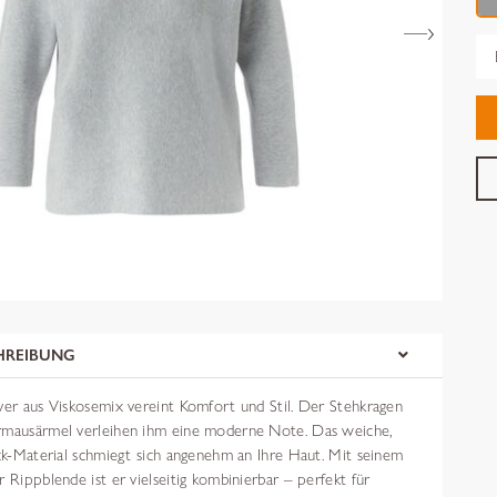
Gr
HREIBUNG
ver aus Viskosemix vereint Komfort und Stil. Der Stehkragen
rmausärmel verleihen ihm eine moderne Note. Das weiche,
ick-Material schmiegt sich angenehm an Ihre Haut. Mit seinem
r Rippblende ist er vielseitig kombinierbar – perfekt für