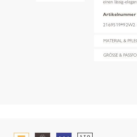
einen lässig-elega
Artikelnummer
2169519*92W2 
MATERIAL & PFLE
GRÖSSE & PASSF