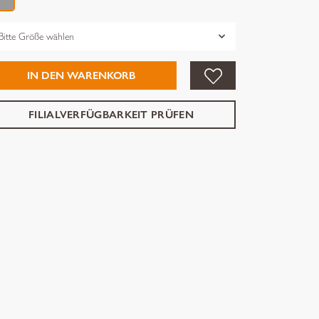
össe
IN DEN WARENKORB
FILIALVERFÜGBARKEIT PRÜFEN