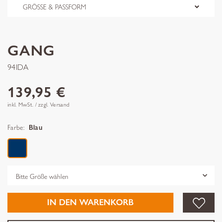
GRÖSSE & PASSFORM
GANG
94IDA
139,95 €
inkl. MwSt. / zzgl. Versand
Farbe:
Blau
Grösse
IN DEN WARENKORB