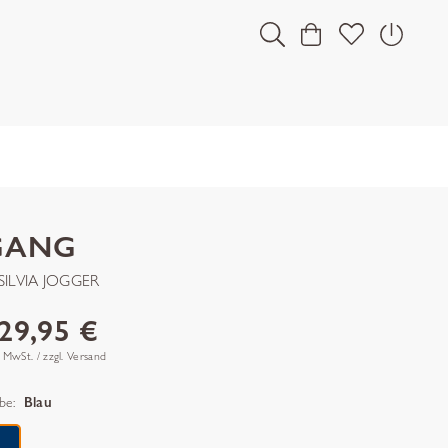
GANG
SILVIA JOGGER
29,95 €
. MwSt. / zzgl. Versand
be:
Blau