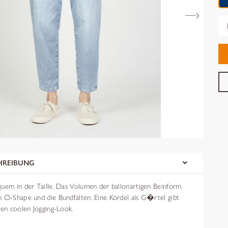
Gr
HREIBUNG
quem in der Taille. Das Volumen der ballonartigen Beinform
n O-Shape und die Bundfalten. Eine Kordel als G�rtel gibt
nen coolen Jogging-Look.