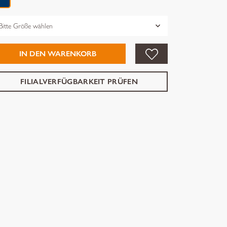
össe
IN DEN WARENKORB
FILIALVERFÜGBARKEIT PRÜFEN