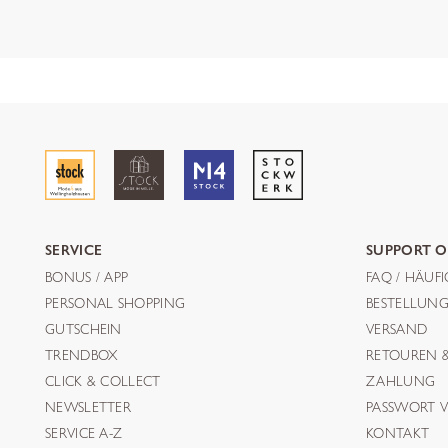
SERVICE
SUPPORT O
BONUS / APP
FAQ / HÄUF
PERSONAL SHOPPING
BESTELLUN
GUTSCHEIN
VERSAND
TRENDBOX
RETOUREN 
CLICK & COLLECT
ZAHLUNG
NEWSLETTER
PASSWORT V
SERVICE A-Z
KONTAKT