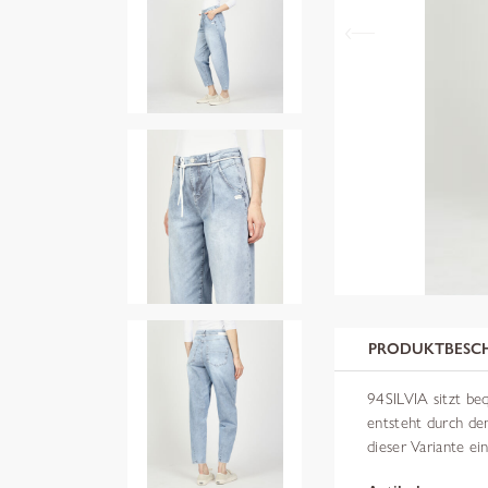
PRODUKTBESC
94SILVIA sitzt be
entsteht durch de
dieser Variante ei