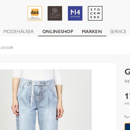
MODEHÄUSER
ONLINESHOP
MARKEN
SERVICE
A JOGGER
94
1
inkl
Far