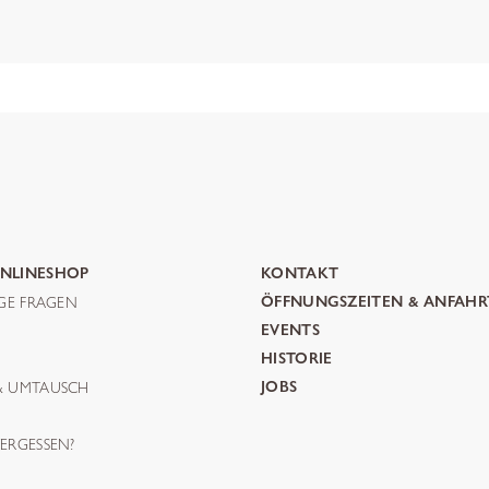
NLINESHOP
KONTAKT
IGE FRAGEN
ÖFFNUNGSZEITEN & ANFAHR
G
EVENTS
HISTORIE
& UMTAUSCH
JOBS
ERGESSEN?