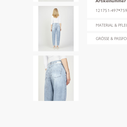
Artikelnummer
121751-497*7595
MATERIAL & PFLE
GRÖSSE & PASSF