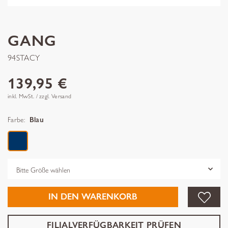
GANG
94STACY
139,95 €
inkl. MwSt. / zzgl. Versand
Farbe:
Blau
Grösse
IN DEN WARENKORB
FILIALVERFÜGBARKEIT PRÜFEN