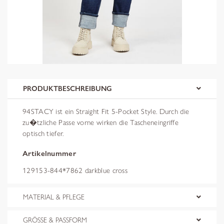
PRODUKTBESCHREIBUNG
94STACY ist ein Straight Fit 5-Pocket Style. Durch die
zu�tzliche Passe vorne wirken die Tascheneingriffe
optisch tiefer.
Artikelnummer
129153-844*7862 darkblue cross
MATERIAL & PFLEGE
GRÖSSE & PASSFORM