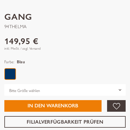
GANG
94THELMA
149,95 €
inkl. MwSt. / zzgl. Versand
Farbe:
Blau
Grösse
IN DEN WARENKORB
FILIALVERFÜGBARKEIT PRÜFEN