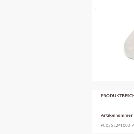
PRODUKTBESC
Artikelnummer
P002622*1000 W