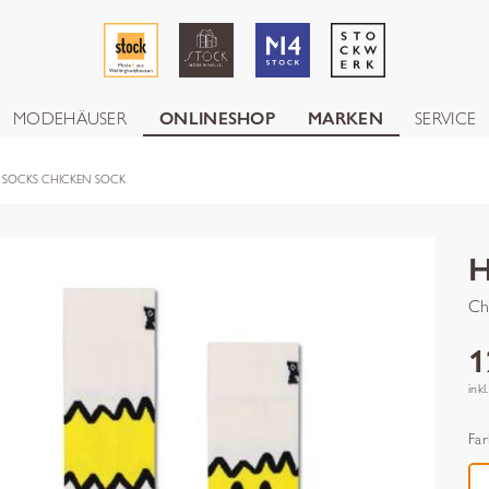
MODEHÄUSER
ONLINESHOP
MARKEN
SERVICE
 SOCKS CHICKEN SOCK
Ch
1
inkl
Far