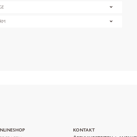
GE
ORM
NLINESHOP
KONTAKT