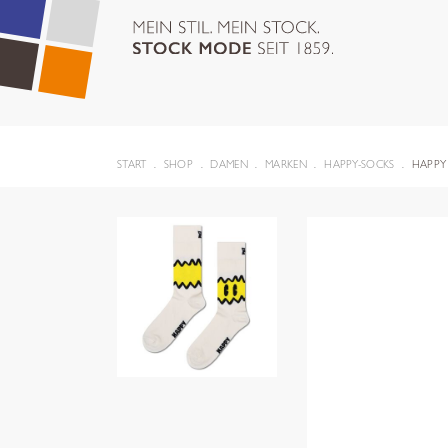
START
SHOP
DAMEN
MARKEN
HAPPY-SOCKS
HAPPY