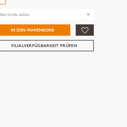
össe
IN DEN WARENKORB
FILIALVERFÜGBARKEIT PRÜFEN