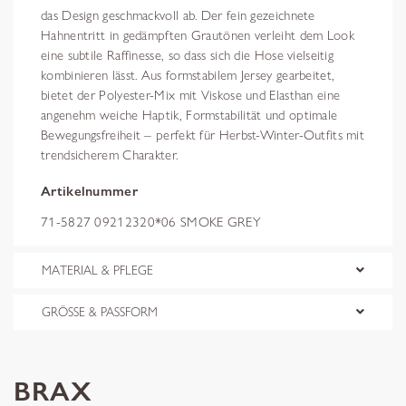
das Design geschmackvoll ab. Der fein gezeichnete
Hahnentritt in gedämpften Grautönen verleiht dem Look
eine subtile Raffinesse, so dass sich die Hose vielseitig
kombinieren lässt. Aus formstabilem Jersey gearbeitet,
bietet der Polyester-Mix mit Viskose und Elasthan eine
angenehm weiche Haptik, Formstabilität und optimale
Bewegungsfreiheit – perfekt für Herbst-Winter-Outfits mit
trendsicherem Charakter.
Artikelnummer
71-5827 09212320*06 SMOKE GREY
MATERIAL & PFLEGE
GRÖSSE & PASSFORM
BRAX