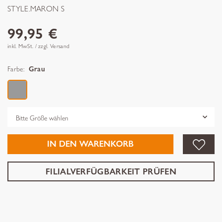
STYLE.MARON S
99,95 €
inkl. MwSt. / zzgl. Versand
Farbe:
Grau
Grösse
IN DEN WARENKORB
FILIALVERFÜGBARKEIT PRÜFEN