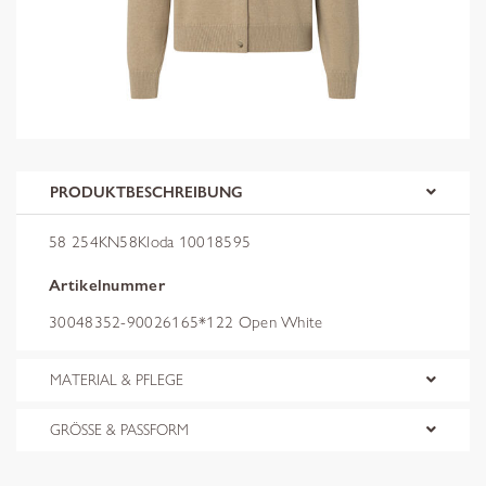
PRODUKTBESCHREIBUNG
58 254KN58Kloda 10018595
Artikelnummer
30048352-90026165*122 Open White
MATERIAL & PFLEGE
GRÖSSE & PASSFORM