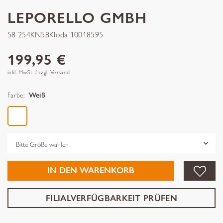
LEPORELLO GMBH
58 254KN58Kloda 10018595
199,95 €
inkl. MwSt. / zzgl. Versand
Farbe:
Weiß
Grösse
IN DEN WARENKORB
FILIALVERFÜGBARKEIT PRÜFEN