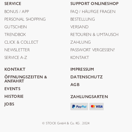
SERVICE
SUPPORT ONLINESHOP
BONUS / APP
FAQ / HÄUFIGE FRAGEN
PERSONAL SHOPPING
BESTELLUNG
GUTSCHEIN
VERSAND
TRENDBOX
RETOUREN & UMTAUSCH
CLICK & COLLECT
ZAHLUNG
NEWSLETTER
PASSWORT VERGESSEN?
SERVICE A-Z
KONTAKT
KONTAKT
IMPRESSUM
ÖFFNUNGSZEITEN &
DATENSCHUTZ
ANFAHRT
AGB
EVENTS
HISTORIE
ZAHLUNGSARTEN
JOBS
© STOCK GmbH & Co. KG . 2024