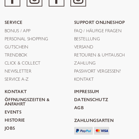
SERVICE
SUPPORT ONLINESHOP
BONUS / APP
FAQ / HÄUFIGE FRAGEN
PERSONAL SHOPPING
BESTELLUNG
GUTSCHEIN
VERSAND
TRENDBOX
RETOUREN & UMTAUSCH
CLICK & COLLECT
ZAHLUNG
NEWSLETTER
PASSWORT VERGESSEN?
SERVICE A-Z
KONTAKT
KONTAKT
IMPRESSUM
ÖFFNUNGSZEITEN &
DATENSCHUTZ
ANFAHRT
AGB
EVENTS
HISTORIE
ZAHLUNGSARTEN
JOBS