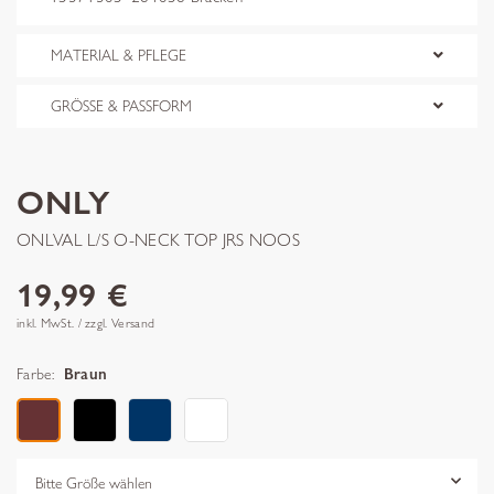
MATERIAL & PFLEGE
GRÖSSE & PASSFORM
ONLY
ONLVAL L/S O-NECK TOP JRS NOOS
19,99 €
inkl. MwSt. / zzgl. Versand
Farbe:
Braun
Grösse