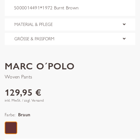
5000014491*1972 Burnt Brown
MATERIAL & PFLEGE
GRÖSSE & PASSFORM
MARC O´POLO
Woven Pants
129,95 €
inkl. MwSt. / zzgl. Versand
Farbe:
Braun