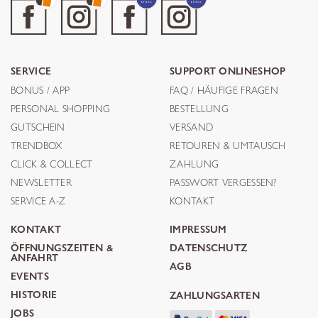
SERVICE
SUPPORT ONLINESHOP
BONUS / APP
FAQ / HÄUFIGE FRAGEN
PERSONAL SHOPPING
BESTELLUNG
GUTSCHEIN
VERSAND
TRENDBOX
RETOUREN & UMTAUSCH
CLICK & COLLECT
ZAHLUNG
NEWSLETTER
PASSWORT VERGESSEN?
SERVICE A-Z
KONTAKT
KONTAKT
IMPRESSUM
ÖFFNUNGSZEITEN &
DATENSCHUTZ
ANFAHRT
AGB
EVENTS
HISTORIE
ZAHLUNGSARTEN
JOBS