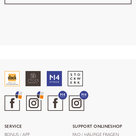
SERVICE
SUPPORT ONLINESHOP
BONUS / APP
FAQ / HÄUFIGE FRAGEN