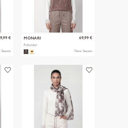
9,99 €
69,99 €
MONARI
Pullunder
 Season
New Season