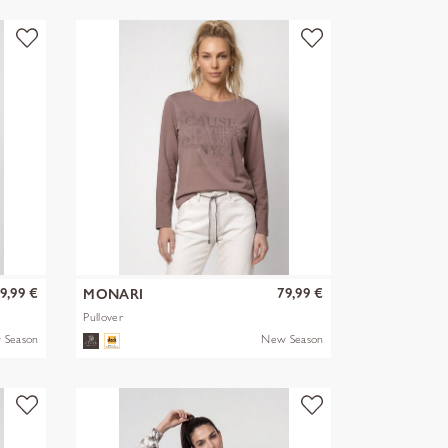
9,99 €
79,99 €
MONARI
Pullover
 Season
New Season