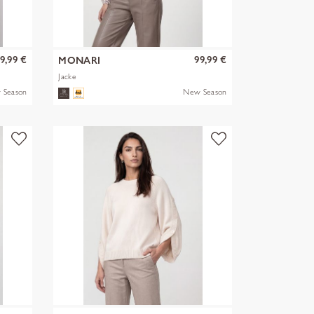
9,99 €
99,99 €
MONARI
Jacke
 Season
New Season