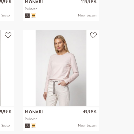
9,99 €
119,99 €
MONARI
Pullover
 Season
New Season
9,99 €
49,99 €
MONARI
Pullover
 Season
New Season