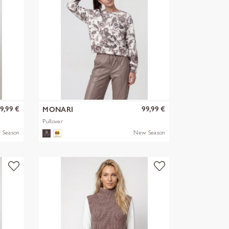
9,99 €
99,99 €
MONARI
Pullover
 Season
New Season