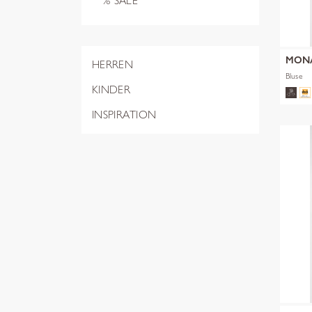
% SALE
MON
HERREN
Bluse
KINDER
INSPIRATION