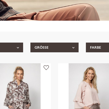
GRÖSSE
FARBE