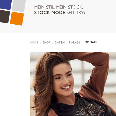
HOME
SHOP
DAMEN
MARKEN
MONARI