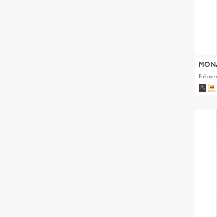
MON
Pullove