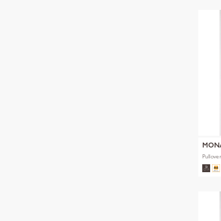
MON
Pullove