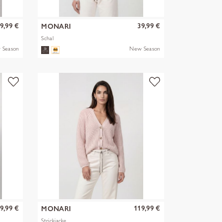
9,99 €
39,99 €
MONARI
Schal
 Season
New Season
9,99 €
119,99 €
MONARI
Strickjacke