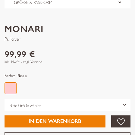
GRÖSSE & PASSFORM
MONARI
Pullover
99,99 €
inkl. MwSt. / zzgl. Versand
Farbe:
Rosa
Grösse
IN DEN WARENKORB