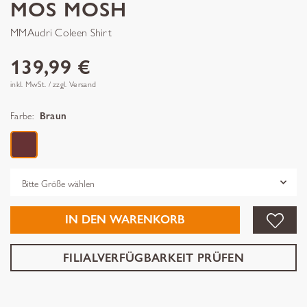
MOS MOSH
MMAudri Coleen Shirt
139,99 €
inkl. MwSt. / zzgl. Versand
Farbe:
Braun
Grösse
IN DEN WARENKORB
FILIALVERFÜGBARKEIT PRÜFEN