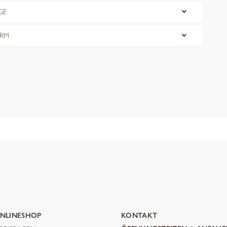
GE
ORM
NLINESHOP
KONTAKT