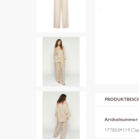
PRODUKTBESC
Artikelnummer
177850*119 Cla