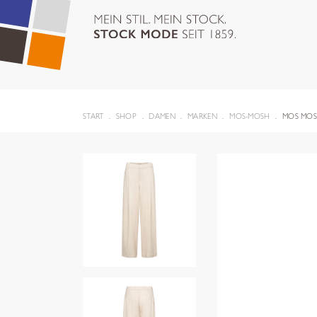
START
SHOP
DAMEN
MARKEN
MOS-MOSH
MOS MOS