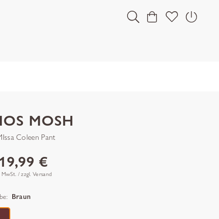
MOS MOSH
Issa Coleen Pant
19,99 €
. MwSt. / zzgl. Versand
be:
Braun