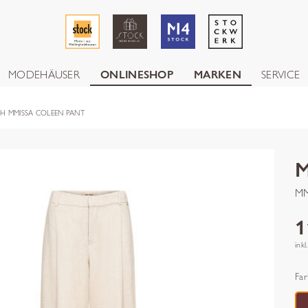
MODEHÄUSER
ONLINESHOP
MARKEN
SERVICE
H MMISSA COLEEN PANT
MM
1
inkl
Far