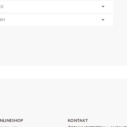
GE
ORM
NLINESHOP
KONTAKT