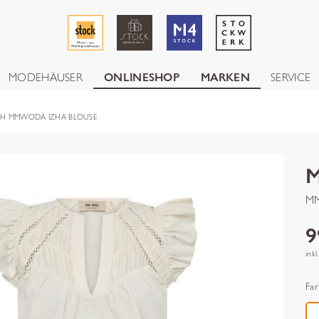
MODEHÄUSER
ONLINESHOP
MARKEN
SERVICE
H MMWODA IZHA BLOUSE
MM
9
inkl
Far