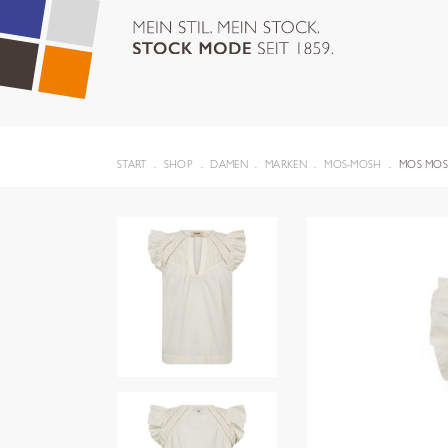
START
SHOP
DAMEN
MARKEN
MOS-MOSH
MOS MOS