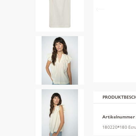
PRODUKTBESC
Artikelnummer
180220*180 Ecr