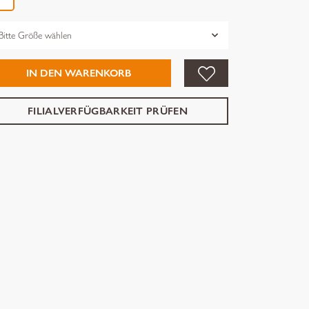
össe
IN DEN WARENKORB
FILIALVERFÜGBARKEIT PRÜFEN