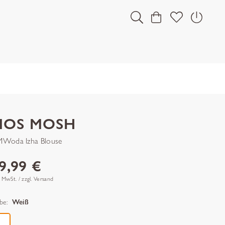
MOS MOSH
Woda Izha Blouse
9,99 €
. MwSt. / zzgl. Versand
be:
Weiß